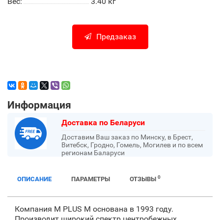
Вес:
3.40
кг
Предзаказ
Информация
Доставка по Беларуси
Доставим Ваш заказ по Минску, в Брест,
Витебск, Гродно, Гомель, Могилев и по всем
регионам Баларуси
0
ОПИСАНИЕ
ПАРАМЕТРЫ
ОТЗЫВЫ
Компания M PLUS M основана в 1993 году.
Производит широкий спектр центробежных