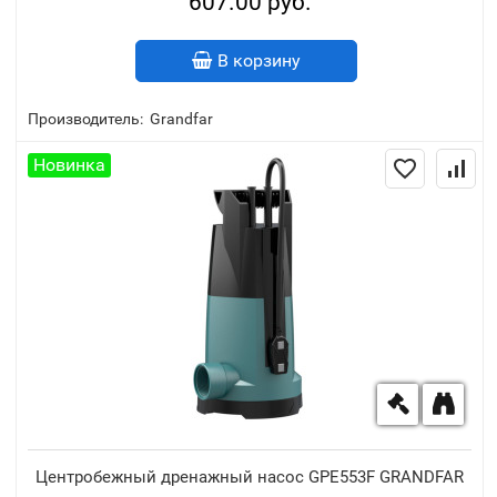
607.00 руб.
В корзину
Производитель:
Grandfar
Новинка
Центробежный дренажный насос GPE553F GRANDFAR