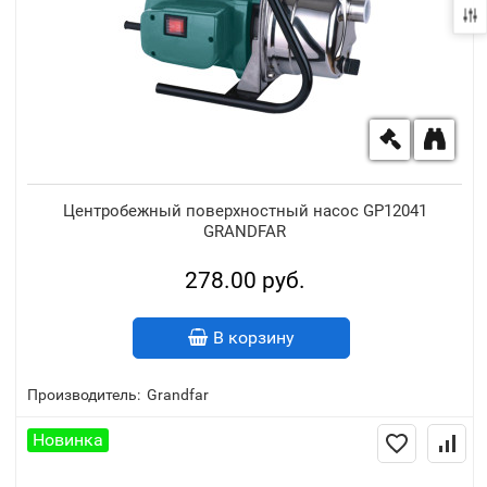
Центробежный поверхностный насос GP12041
GRANDFAR
278.00 руб.
В корзину
Производитель:
Grandfar
Новинка