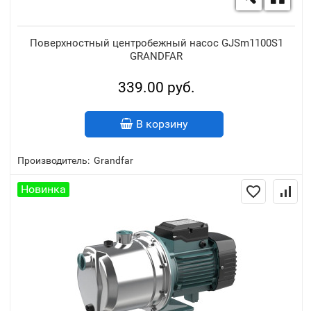
Поверхностный центробежный насос GJSm1100S1
GRANDFAR
339.00 руб.
В корзину
Производитель:
Grandfar
Новинка