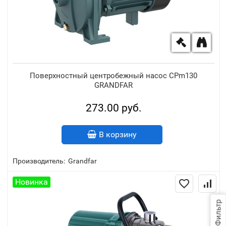
Поверхностный центробежный насос CPm130
GRANDFAR
273.00 руб.
В корзину
Производитель:
Grandfar
Новинка
Фильтр