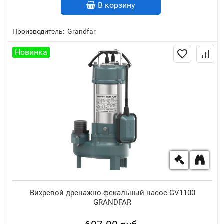
В корзину
Производитель:
Grandfar
Новинка
Вихревой дренажно-фекальный насос GV1100
GRANDFAR