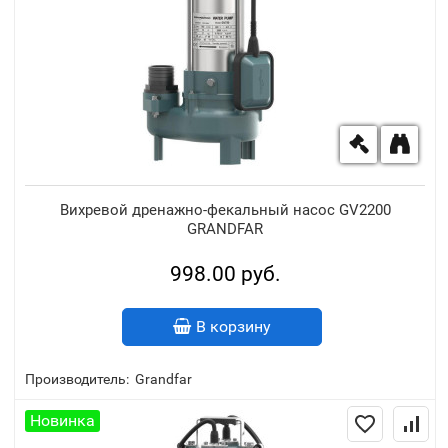
Вихревой дренажно-фекальный насос GV2200
GRANDFAR
998.00 руб.
В корзину
Производитель:
Grandfar
Новинка