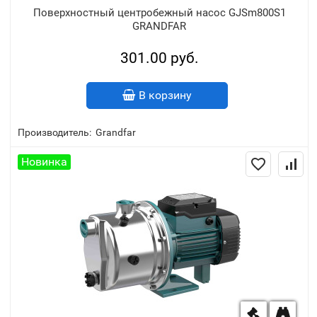
Поверхностный центробежный насос GJSm800S1
GRANDFAR
301.00 руб.
В корзину
Производитель:
Grandfar
Новинка