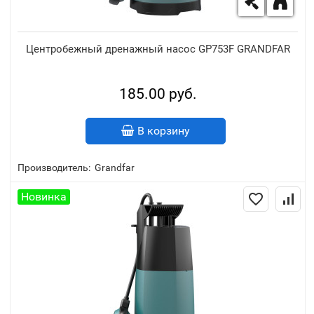
Центробежный дренажный насос GP753F GRANDFAR
185.00 руб.
В корзину
Производитель:
Grandfar
Новинка