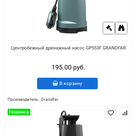
Центробежный дренажный насос GP553F GRANDFAR
195.00 руб.
В корзину
Производитель:
Grandfar
Новинка