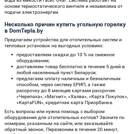
вода из емкости гасит очаг. Система работает на
основе термостатического вентиля и независима от
подачи электроэнергии.
Несколько причин купить угольную горелку
в DomTepla.by
Предлагаем устройства для отопительных систем и
тепловых установок на выгодных условиях:
предоставляем скидки до 10 % на смежное
оборудование;
доставляем товар бесплатно в течение 5 дней в
любой населенный пункт Беларуси;
предлагаем оплату наличным и безналичным
способом, через систему ЕРИП, а также
рассрочку до 8 месяцев картами рассрочек
«Черепаха», «Магнит», «Халва», «Карта Покупок»,
«КартаFUN», кредитная карта Приорбанка.
Есть вопросы или нужна помощь с выбором
оборудования для отопительных котлов? Звоните по
номерам, указанным на сайте, или заказывайте
обратный звонок. Перезвоним в течение 20 минут,