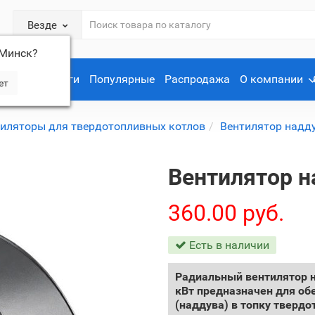
Везде
Минск
?
Услуги
Популярные
Распродажа
О компании
иляторы для твердотопливных котлов
Вентилятор надд
Вентилятор н
360.00 руб.
Есть в наличии
Радиальный вентилятор н
кВт предназначен для об
(наддува) в топку тверд