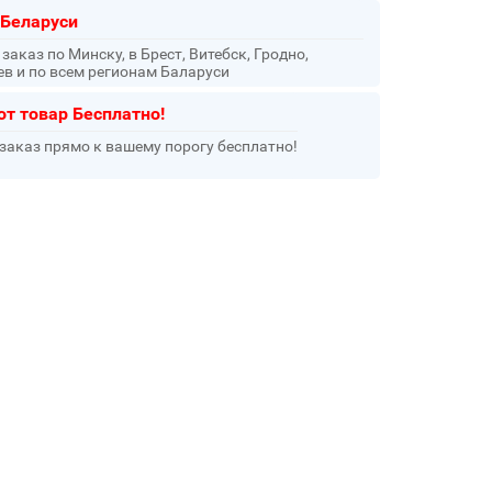
 Беларуси
аказ по Минску, в Брест, Витебск, Гродно,
ев и по всем регионам Баларуси
от товар Бесплатно!
заказ прямо к вашему порогу бесплатно!