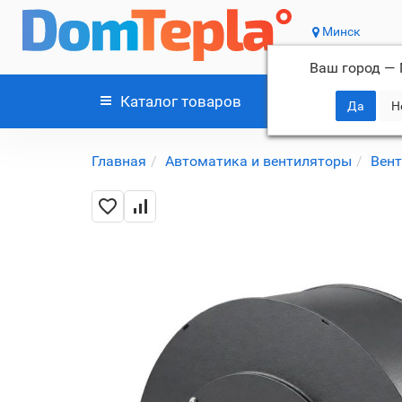
Минск
Ваш город —
Каталог
товаров
Главная
Автоматика и вентиляторы
Вент