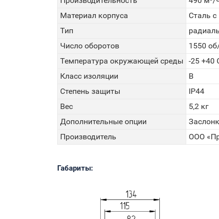
Производительность
490 м³/
Материал корпуса
Сталь 
Тип
радиал
Число оборотов
1550 об
Температура окружающей среды
-25 +40 
Класс изоляции
B
Степень защиты
IP44
Вес
5,2 кг
Дополнительные опции
Заслонк
Производитель
ООО «Пр
Габариты: