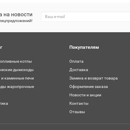
а на новости
спецпредложений!
г
Покупателям
топливные котлы
Оплата
ческие дымоходы
Доставка
 и каминные печи
Замена и возврат товара
ды жаропрочные
Оформление заказа
и
Новости и акции
тика
Контакты
Отзывы