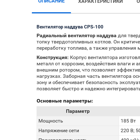
ОПИСАНИЕ
ХАРАКТЕРИСТИКИ
Вентилятор наддува
CPS-100
Радиальный вентилятор наддува
для тверд
топку твердотопливных котлов. Он критиче
переработку топлива, а также управления 
Конструкция:
Корпус вентилятора изготов
металл от коррозии, воздействия влаги и 
внешним ротором, что позволяет эффектив
нагрузках. Заборная часть вентилятора о
зону и обеспечивает безопасность эксплу
позволяет быстро и надежно интегрировать
Основные параметры:
Параметр
Мощность
185 Вт
Напряжение сети
220 В; 5