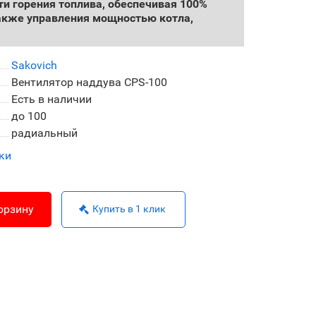
ти горения топлива, обеспечивая 100%
также управления мощностью котла,
Sakovich
Вентилятор наддува CPS-100
Есть в наличии
до 100
радиальный
ки
орзину
Купить в 1 клик