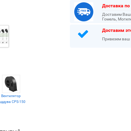
Доставка по
Доставим Ваш з
Гомель, Могил
Доставим эт
Привезем ваш 
Вентилятор
аддува CPS-150
0