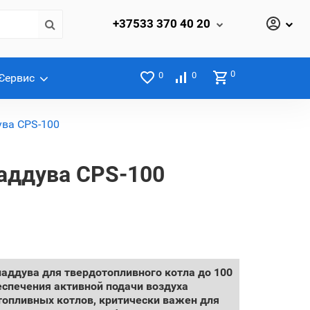
+37533
370 40 20
0
0
0
Сервис
ува CPS-100
аддува CPS-100
аддува для твердотопливного котла до 100
еспечения активной подачи воздуха
отопливных котлов, критически важен для