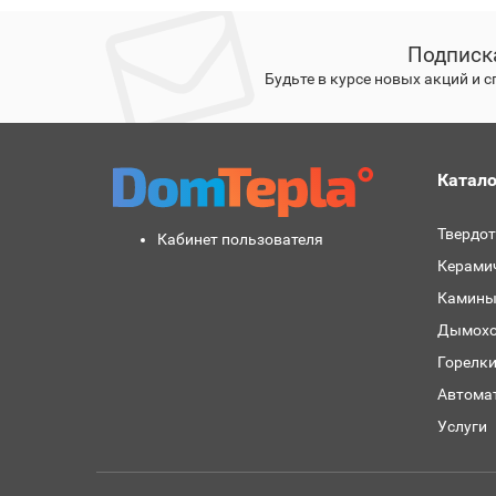
Подписк
Будьте в курсе новых акций и 
Катало
Твердо
Кабинет пользователя
Керами
Камины
Дымохо
Горелк
Автома
Услуги