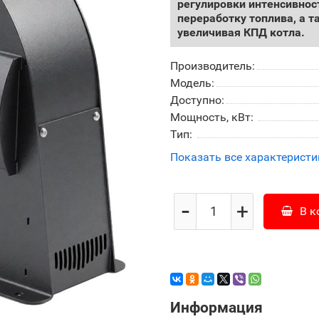
регулировки интенсивнос
переработку топлива, а 
увеличивая КПД котла.
Производитель:
Модель:
Доступно:
Мощность, кВт:
Тип:
Показать все характеристи
-
+
В к
Информация