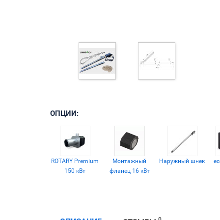
ОПЦИИ:
ROTARY Premium
Монтажный
Наружный шнек
ec
150 кВт
фланец 16 кВт
0