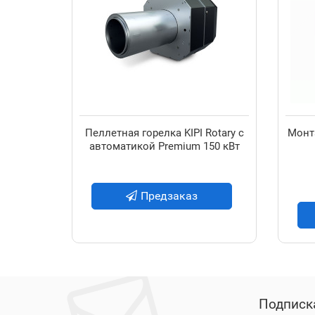
Пеллетная горелка KIPI Rotary с
Монт
автоматикой Premium 150 кВт
Предзаказ
Подписк