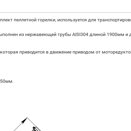
плект пеллетной горелки, используется для транспортировк
ыполнен из нержавеющей трубы AISI304 длиной 1900мм и 
 которая приводится в движение приводом от моторедукто
750мм.