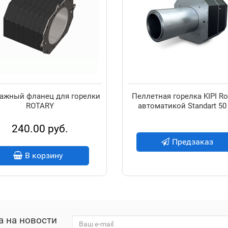
ажный фланец для горелки
Пеллетная горелка KIPI Ro
ROTARY
автоматикой Standart 50
240.00 руб.
Предзаказ
В корзину
а на новости