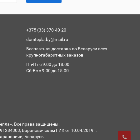
+375 (33) 370-40-20
domtepla.by@mail.ru
Бесплатная доставка по Беларуси всех
крупногабаритных заказов
Пн-Пт с 9.00 до 18.00
Сб-Вс с 9.00 до 15.00
Тепла». Все права защищены.
284303, Барановичским ГИК от 10.04.2019 г.
 Барановичи, Беларусь