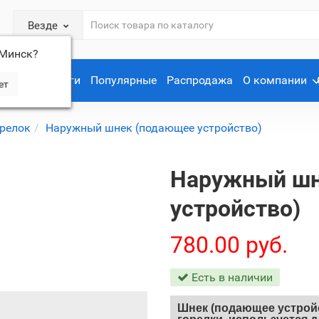
Везде
Минск
?
Услуги
Популярные
Распродажа
О компании
релок
Наружный шнек (подающее устройство)
Наружный шн
устройство)
780.00 руб.
Есть в наличии
Шнек (подающее устрой