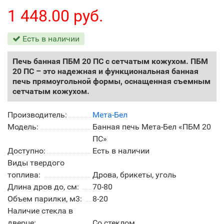
1 448.00 руб.
Есть в наличии
Печь банная ПБМ 20 ПС с сетчатым кожухом. ПБМ
20 ПС – это надежная и функциональная банная
печь прямоугольной формы, оснащенная съемным
сетчатым кожухом.
Производитель:
Мета-Бел
Модель:
Банная печь Мета-Бел «ПБМ 20
ПС»
Доступно:
Есть в наличии
Виды твердого
топлива:
Дрова, брикеты, уголь
Длина дров до, см:
70-80
Объем парилки, м3:
8-20
Наличие стекла в
дверце:
Со стеклом