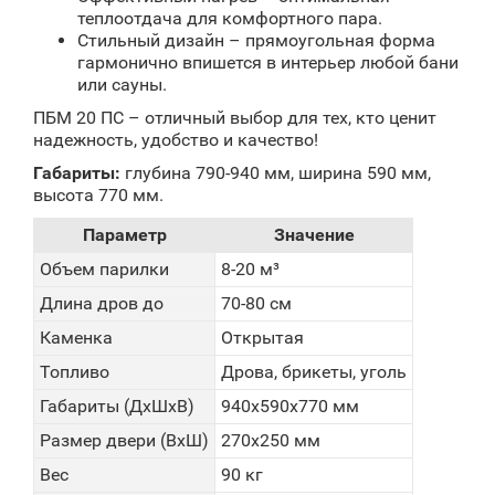
теплоотдача для комфортного пара.
Стильный дизайн – прямоугольная форма
гармонично впишется в интерьер любой бани
или сауны.
ПБМ 20 ПС – отличный выбор для тех, кто ценит
надежность, удобство и качество!
Габариты:
глубина 790-940 мм, ширина 590 мм,
высота 770 мм.
Параметр
Значение
Объем парилки
8-20 м³
Длина дров до
70-80 см
Каменка
Открытая
Топливо
Дрова, брикеты, уголь
Габариты (ДхШхВ)
940х590х770 мм
Размер двери (ВхШ)
270х250 мм
Вес
90 кг