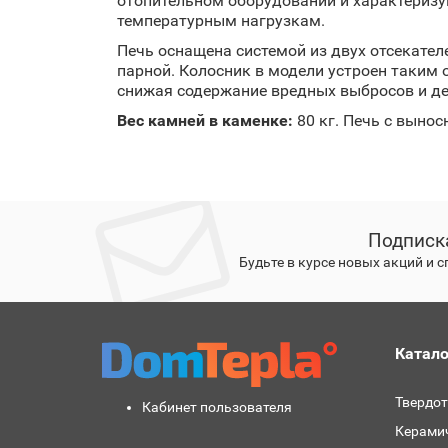
отопительном оборудовании и характериз
температурным нагрузкам.
Печь оснащена системой из двух отсекате
парной. Колосник в модели устроен таким 
снижая содержание вредных выбросов и дел
Вес камней в каменке:
80 кг. Печь с выно
Подписк
Будьте в курсе новых акций и 
Катало
Твердо
Кабинет пользователя
Керами