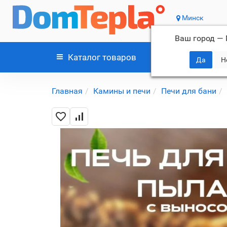
Минск
Ваш город —
Каталог
товаров
Главная
Камины и печи
Печи для бани