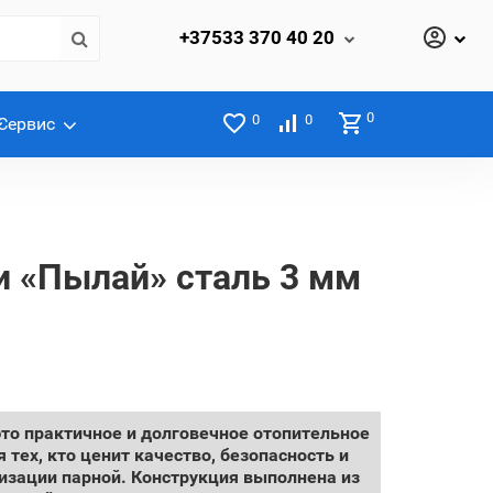
+37533
370 40 20
0
0
0
Сервис
и «Пылай» сталь 3 мм
то практичное и долговечное отопительное
 тех, кто ценит качество, безопасность и
изации парной. Конструкция выполнена из