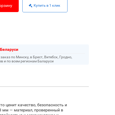
орзину
Купить в 1 клик
 Беларуси
аказ по Минску, в Брест, Витебск, Гродно,
ев и по всем регионам Баларуси
то ценит качество, безопасность и
3 мм — материал, проверенный в