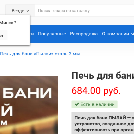
Везде
Минск
?
Услуги
Популярные
Распродажа
О компании
Печь для бани «Пылай» сталь 3 мм
Печь для бан
684.00 руб.
Есть в наличии
Печь для бани ПЫЛАЙ — э
устройство, созданное для
эффективность при орган