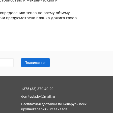
стойкостью к механическим и
аспределению тепла по всему объему
ечи предусмотрена планка дожига газов,
Подписаться
+375 (33) 370-40-20
domtepla.by@mail.ru
Бесплатная доставка по Беларуси всех
крупногабаритных заказов