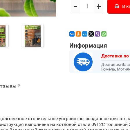
-
+
В к
Информация
Доставка по
Доставим Ваш з
Гомель, Могил
0
ОТЗЫВЫ
долговечное отопительное устройство, созданное для тех, к
онструкция выполнена из котловой стали 09Г2С толщиной 