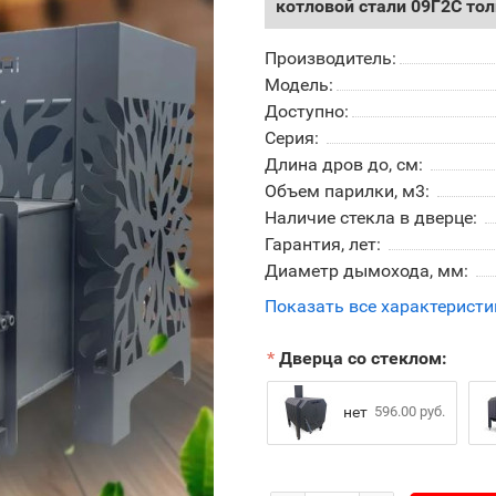
котловой стали 09Г2С то
Производитель:
Модель:
Доступно:
Серия:
Длина дров до, см:
Объем парилки, м3:
Наличие стекла в дверце:
Гарантия, лет:
Диаметр дымохода, мм:
Показать все характеристи
Дверца со стеклом:
нет
596.00 руб.