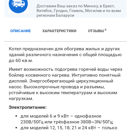
Доставим Ваш заказ по Минску, в Брест,
Витебск, Гродно, Гомель, Могилев и по всем
регионам Баларуси
0
ОПИСАНИЕ
ХАРАКТЕРИСТИКИ
ОТЗЫВЫ
Котел предназначен для обогрева жилых и других
зданий различного назначения с общей площадью
до 60 кв.м.
Имеет возможность подогрева горячей воды через
бойлер косвенного нагрева. Интуитивно понятный
дисплей. Энергосберегающий циркуляционный
насос. Высокопрочные провода и разъемы,
устойчивые к высоким температурам и высоким
нагрузкам.
Электропитание:
для моделей 6 и 9 кВт – однофазное
230В/50Гц или трёхфазное 380В~3N/50Гц;
для моделей 12, 15, 18, 21 и 24 кВт – только