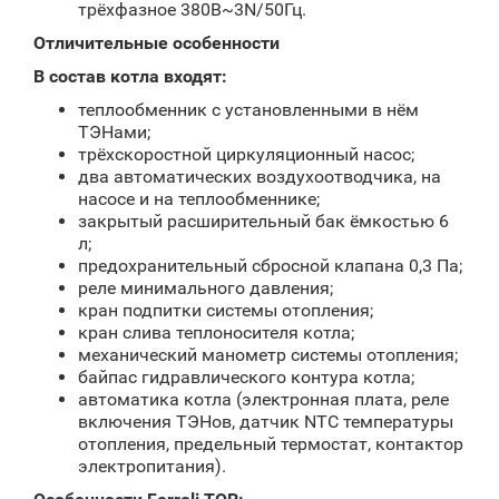
трёхфазное 380В~3N/50Гц.
Отличительные особенности
В состав котла входят:
теплообменник с установленными в нём
ТЭНами;
трёхскоростной циркуляционный насос;
два автоматических воздухоотводчика, на
насосе и на теплообменнике;
закрытый расширительный бак ёмкостью 6
л;
предохранительный сбросной клапана 0,3 Па;
реле минимального давления;
кран подпитки системы отопления;
кран слива теплоносителя котла;
механический манометр системы отопления;
байпас гидравлического контура котла;
автоматика котла (электронная плата, реле
включения ТЭНов, датчик NTC температуры
отопления, предельный термостат, контактор
электропитания).