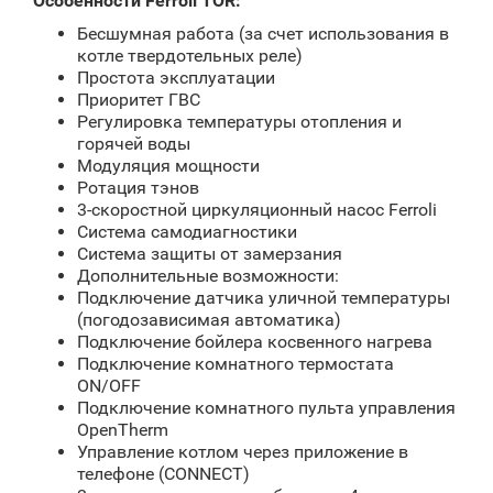
Особенности Ferroli TOR:
Бесшумная работа (за счет использования в
котле твердотельных реле)
Простота эксплуатации
Приоритет ГВС
Регулировка температуры отопления и
горячей воды
Модуляция мощности
Ротация тэнов
3-скоростной циркуляционный насос Ferroli
Система самодиагностики
Система защиты от замерзания
Дополнительные возможности:
Подключение датчика уличной температуры
(погодозависимая автоматика)
Подключение бойлера косвенного нагрева
Подключение комнатного термостата
ON/OFF
Подключение комнатного пульта управления
OpenTherm
Управление котлом через приложение в
телефоне (CONNECT)