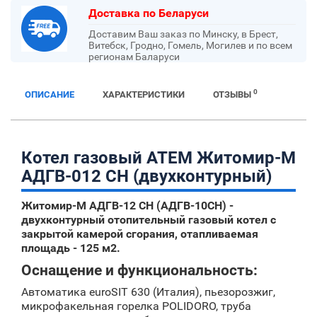
Доставка по Беларуси
Доставим Ваш заказ по Минску, в Брест,
Витебск, Гродно, Гомель, Могилев и по всем
регионам Баларуси
0
ОПИСАНИЕ
ХАРАКТЕРИСТИКИ
ОТЗЫВЫ
Котел газовый АТЕМ Житомир-М
АДГВ-012 СН (двухконтурный)
Житомир-М АДГВ-12 СН (АДГВ-10СН) -
двухконтурный отопительный газовый котел с
закрытой камерой сгорания, отапливаемая
площадь - 125 м2.
Оснащение и функциональность:
Автоматика euroSIT 630 (Италия), пьезорозжиг,
микрофакельная горелка POLIDORO, труба