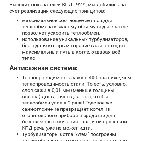
Высоких показателей КПД - 92%, мы добились за
счет реализации следующих принципов:
максимальное соотношение площади
теплообмена к малому объему воды в котле
позволяет ускорить теплообмен.
использование уникальных турбулизаторов,
благодаря которым горячие газы проходят
максимальный путь в котле, отдавая всё
тепло.
Антисажная система:
Теплопроводимость сажи в 400 раз ниже, чем
теплопроводимость стали. То есть, условно,
слоя сажи в 0,01 мм (меньше толщины
волоса) достаточно для того, чтобы
теплообмен упал в 2 раза! Годовое же
сажеотложение превращает котел из
отопительного прибора в средство для
бесполезного сжигания газа, и ни про какой
КПД речь уже не может идти.
Турбулизаторы котла "Атем" построены
таким образом, что вся сажа оседает на них,