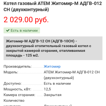
Котел газовый АТЕМ Житомир-М АДГВ-012
СН (двухконтурный)
2 029.00 руб.
Есть в наличии
Житомир-М АДГВ-12 СН (АДГВ-10СН) -
двухконтурный отопительный газовый котел с
закрытой камерой сгорания, отапливаемая
площадь - 125 м2.
Производитель:
Житомир
Модель:
АТЕМ Житомир-М АДГВ-012 СН
(двухконтурный)
Доступно:
Есть в наличии
Мощность, кВт:
12,5
Камера сгорания:
Закрытая
Количество