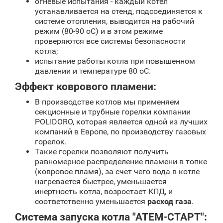
огневые испытания - каждый котел
устанавливается на стенд, подсоединяется к
системе отопления, выводится на рабочий
режим (80-90 oС) и в этом режиме
проверяются все системы безопасности
котла;
испытание работы котла при повышенном
давлении и температуре 80 oС.
Эффект коврового пламени:
В производстве котлов мы применяем
секционные и трубные горелки компании
POLIDORO, которая является одной из лучших
компаний в Европе, по производству газовых
горелок.
Такие горелки позволяют получить
равномерное распределение пламени в топке
(ковровое пламя), за счет чего вода в котле
нагревается быстрее, уменьшается
инертность котла, возростает КПД, и
соответственно уменьшается
расход газа
.
Система запуска котла "АТЕМ-СТАРТ":