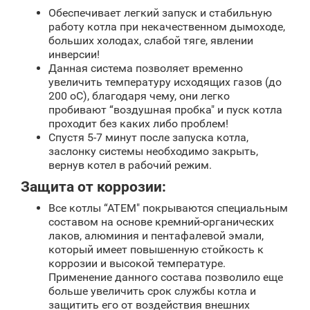
Обеспечивает легкий запуск и стабильную
работу котла при некачественном дымоходе,
больших холодах, слабой тяге, явлении
инверсии!
Данная система позволяет временно
увеличить температуру исходящих газов (до
200 oС), благодаря чему, они легко
пробивают “воздушная пробка" и пуск котла
проходит без каких либо проблем!
Спустя 5-7 минут после запуска котла,
заслонку системы необходимо закрыть,
вернув котел в рабочий режим.
Защита от коррозии:
Все котлы “АТЕМ" покрываются специальным
составом на основе кремний-органических
лаков, алюминия и пентафалевой эмали,
который имеет повышенную стойкость к
коррозии и высокой температуре.
Применение данного состава позволило еще
больше увеличить срок службы котла и
защитить его от воздействия внешних