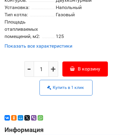
контуров:
Двухконтурный
Установка:
Напольный
Тип котла:
Газовый
Площадь
отапливаемых
помещений, м2:
125
Показать все характеристики
-
+
В корзину
Купить в 1 клик
Информация