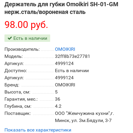
Держатель для губки Omoikiri SH-01-GM
нерж.сталь/вороненая сталь
98.00 руб.
Есть в наличии
Производитель:
OMOIKIRI
Модель:
32ff8b73e27781
Артикул:
4999124
Доступно:
Есть в наличии
Артикул:
4999124
Бренд:
OMOIKIRI
Высота, см:
5
Гарантия, мес.:
36
Глубина, см:
4.2
Поставщик:
ООО "Жемчужина кухни",г.
Минск, ул. Зм.Бядули, 3-7
Показать все характеристики