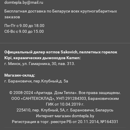
domtepla.by@mail.ru
Бесплатная доставка по Беларуси всех крупногабаритных
заказов
Пн-Пт с 9.00 до 18.00
Сб-Вс с 9.00 до 15.00
Официальный дилер котлов Sakovich, пеллетных горелок
Kipi, керамических дымоходов Kamen:
г. Минск, ул. Гамарника, 30, пав. 313.
Магазин-склад:
г. Барановичи, пер.Клубный,д. 5а
© 2008-2024 «Аритида. Дом Тепла». Все права защищены.
ООО «САНТЕХСКЛАД», УНП 291284303, Барановичским
ГИК от 10.04.2019 г.
225410, пер. Клубный, 5А, г. Барановичи, Беларусь
Интернет-магазин domtepla.by
Регистрация в торг. реестре РБ от 20.11.2014, №164331