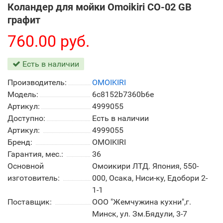
Коландер для мойки Omoikiri CO-02 GB
графит
760.00 руб.
Есть в наличии
Производитель:
OMOIKIRI
Модель:
6c8152b7360b6e
Артикул:
4999055
Доступно:
Есть в наличии
Артикул:
4999055
Бренд:
OMOIKIRI
Гарантия, мес.:
36
Основной
Омоикири ЛТД. Япония, 550-
изготовитель:
000, Осака, Ниси-ку, Едобори 2-
1-1
Поставщик:
ООО "Жемчужина кухни",г.
Минск, ул. Зм.Бядули, 3-7