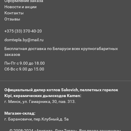
Оформление заказа
Новости и акции
Контакты
Отзывы
+375 (33) 370-40-20
domtepla.by@mail.ru
Бесплатная доставка по Беларуси всех крупногабаритных
заказов
Пн-Пт с 9.00 до 18.00
Сб-Вс с 9.00 до 15.00
Официальный дилер котлов Sakovich, пеллетных горелок
Kipi, керамических дымоходов Kamen:
г. Минск, ул. Гамарника, 30, пав. 313.
Магазин-склад:
г. Барановичи, пер.Клубный,д. 5а
© 2008-2024 «Аритида. Дом Тепла». Все права защищены.