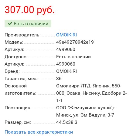
307.00 руб.
Есть в наличии
Производитель:
OMOIKIRI
Модель:
49e49278942e19
Артикул:
4999060
Доступно:
Есть в наличии
Артикул:
4999060
Бренд:
OMOIKIRI
Гарантия, мес.:
36
Основной
Омоикири ЛТД. Япония, 550-
изготовитель:
000, Осака, Ниси-ку, Едобори 2-
1-1
Поставщик:
ООО "Жемчужина кухни",г.
Минск, ул. Зм.Бядули, 3-7
Размер, см:
44.5х38.3
Показать все характеристики