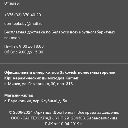
Отзывы
+375 (33) 370-40-20
domtepla.by@mail.ru
Бесплатная доставка по Беларуси всех крупногабаритных
заказов
Пн-Пт с 9.00 до 18.00
Сб-Вс с 9.00 до 15.00
Официальный дилер котлов Sakovich, пеллетных горелок
Kipi, керамических дымоходов Kamen:
г. Минск, ул. Гамарника, 30, пав. 313.
Магазин-склад:
г. Барановичи, пер.Клубный,д. 5а
© 2008-2024 «Аритида. Дом Тепла». Все права защищены.
ООО «САНТЕХСКЛАД», УНП 291284303, Барановичским
ГИК от 10.04.2019 г.