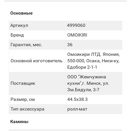
Основные
Артикул
4999060
Бренд
OMOIKIRI
Гарантия, мес.
36
Омоикири ЛТД. Япония,
Основной изготовитель
550-000, Осака, Ниси-ку,
Едобори 2-1-1
ООО "Жемчужина
Поставщик
кухни",г. Минск, ул.
Зм.Бядули, 3-7
Размер, см
44.5х38.3
Тип аксессуара
ролл-мат
Камины