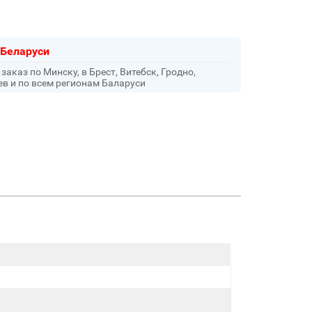
 Беларуси
аказ по Минску, в Брест, Витебск, Гродно,
ев и по всем регионам Баларуси