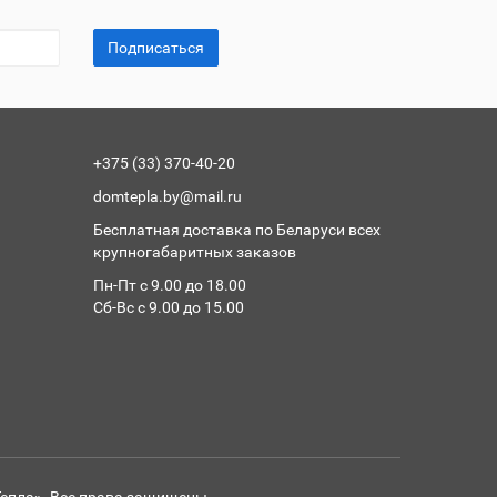
Подписаться
+375 (33) 370-40-20
domtepla.by@mail.ru
Бесплатная доставка по Беларуси всех
крупногабаритных заказов
Пн-Пт с 9.00 до 18.00
Сб-Вс с 9.00 до 15.00
Тепла». Все права защищены.