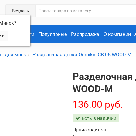
Везде
Минск
?
Услуги
Популярные
Распродажа
О компании
ры для моек
Разделочная доска Omoikiri CB-05-WOOD-M
Разделочная 
WOOD-M
136.00 руб.
Есть в наличии
Производитель: