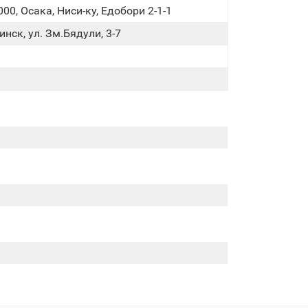
00, Осака, Ниси-ку, Едобори 2-1-1
нск, ул. Зм.Бядули, 3-7