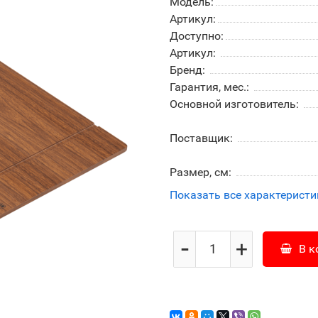
Модель:
Артикул:
Доступно:
Артикул:
Бренд:
Гарантия, мес.:
Основной изготовитель:
Поставщик:
Размер, см:
Показать все характеристи
-
+
В к