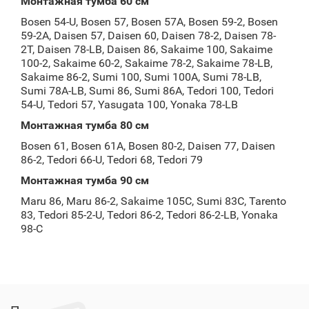
Монтажная тумба 60 см
Bosen 54-U, Bosen 57, Bosen 57A, Bosen 59-2, Bosen
59-2A, Daisen 57, Daisen 60, Daisen 78-2, Daisen 78-
2T, Daisen 78-LB, Daisen 86, Sakaime 100, Sakaime
100-2, Sakaime 60-2, Sakaime 78-2, Sakaime 78-LB,
Sakaime 86-2, Sumi 100, Sumi 100A, Sumi 78-LB,
Sumi 78A-LB, Sumi 86, Sumi 86A, Tedori 100, Tedori
54-U, Tedori 57, Yasugata 100, Yonaka 78-LB
Монтажная тумба 80 см
Bosen 61, Bosen 61A, Bosen 80-2, Daisen 77, Daisen
86-2, Tedori 66-U, Tedori 68, Tedori 79
Монтажная тумба 90 см
Maru 86, Maru 86-2, Sakaime 105C, Sumi 83C, Tarento
83, Tedori 85-2-U, Tedori 86-2, Tedori 86-2-LB, Yonaka
98-C