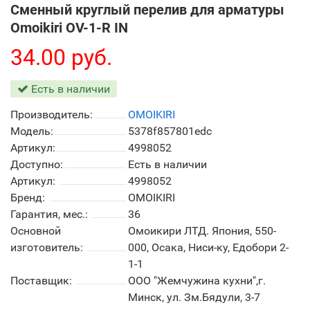
Сменный круглый перелив для арматуры
Omoikiri OV-1-R IN
34.00 руб.
Есть в наличии
Производитель:
OMOIKIRI
Модель:
5378f857801edc
Артикул:
4998052
Доступно:
Есть в наличии
Артикул:
4998052
Бренд:
OMOIKIRI
Гарантия, мес.:
36
Основной
Омоикири ЛТД. Япония, 550-
изготовитель:
000, Осака, Ниси-ку, Едобори 2-
1-1
Поставщик:
ООО "Жемчужина кухни",г.
Минск, ул. Зм.Бядули, 3-7