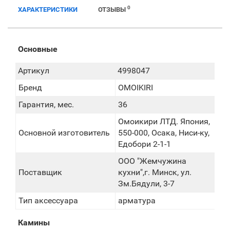
0
ХАРАКТЕРИСТИКИ
ОТЗЫВЫ
Основные
Артикул
4998047
Бренд
OMOIKIRI
Гарантия, мес.
36
Омоикири ЛТД. Япония,
Основной изготовитель
550-000, Осака, Ниси-ку,
Едобори 2-1-1
ООО "Жемчужина
Поставщик
кухни",г. Минск, ул.
Зм.Бядули, 3-7
Тип аксессуара
арматура
Камины