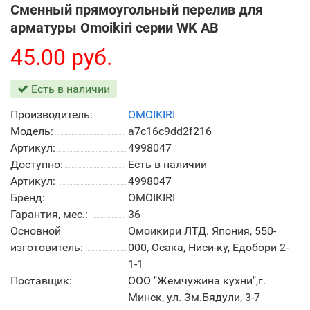
Сменный прямоугольный перелив для
арматуры Omoikiri серии WK AB
45.00 руб.
Есть в наличии
Производитель:
OMOIKIRI
Модель:
a7c16c9dd2f216
Артикул:
4998047
Доступно:
Есть в наличии
Артикул:
4998047
Бренд:
OMOIKIRI
Гарантия, мес.:
36
Основной
Омоикири ЛТД. Япония, 550-
изготовитель:
000, Осака, Ниси-ку, Едобори 2-
1-1
Поставщик:
ООО "Жемчужина кухни",г.
Минск, ул. Зм.Бядули, 3-7