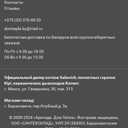
Контакты
Отзывы
+375 (33) 370-40-20
domtepla.by@mail.ru
Бесплатная доставка по Беларуси всех крупногабаритных
заказов
Пн-Пт с 9.00 до 18.00
Сб-Вс с 9.00 до 15.00
Официальный дилер котлов Sakovich, пеллетных горелок
Kipi, керамических дымоходов Kamen:
г. Минск, ул. Гамарника, 30, пав. 313.
Магазин-склад:
г. Барановичи, пер.Клубный,д. 5а
© 2008-2024 «Аритида. Дом Тепла». Все права защищены.
ООО «САНТЕХСКЛАД», УНП 291284303, Барановичским