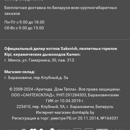
Бесплатная доставка по Беларуси всех крупногабаритных
заказов
Пн-Пт с 9.00 до 18.00
Сб-Вс с 9.00 до 15.00
Официальный дилер котлов Sakovich, пеллетных горелок
Kipi, керамических дымоходов Kamen:
г. Минск, ул. Гамарника, 30, пав. 313.
Магазин-склад:
г. Барановичи, пер.Клубный,д. 5а
© 2008-2024 «Аритида. Дом Тепла». Все права защищены.
ООО «САНТЕХСКЛАД», УНП 291284303, Барановичским
ГИК от 10.04.2019 г.
225410, пер. Клубный, 5А, г. Барановичи, Беларусь
Интернет-магазин domtepla.by
Регистрация в торг. реестре РБ от 20.11.2014, №164331