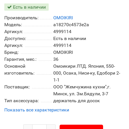
Есть в наличии
Производитель:
OMOIKIRI
Модель:
a18270c4573e2a
Артикул:
4999114
Доступно:
Есть в наличии
Артикул:
4999114
Бренд:
OMOIKIRI
Гарантия, мес.:
36
Основной
Омоикири ЛТД. Япония, 550-
изготовитель:
000, Осака, Ниси-ку, Едобори 2-
1-1
Поставщик:
ООО "Жемчужина кухни",г.
Минск, ул. Зм.Бядули, 3-7
Тип аксессуара:
держатель для досок
Показать все характеристики