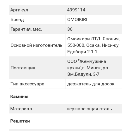
Артикул
4999114
Бренд
OMOIKIRI
Гарантия, мес.
36
Омоикири ЛТД. Япония,
Основной изготовитель
550-000, Осака, Ниси-ку,
Едобори 2-1-1
ООО "Жемчужина
Поставщик
кухни",г. Минск, ул.
Зм.Бядули, 3-7
Тип аксессуара
держатель для досок
Камины
Материал
нержавеющая сталь
Решетки