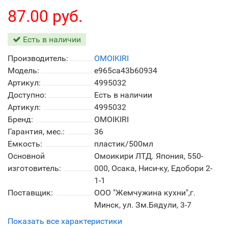
87.00 руб.
Есть в наличии
Производитель:
OMOIKIRI
Модель:
e965ca43b60934
Артикул:
4995032
Доступно:
Есть в наличии
Артикул:
4995032
Бренд:
OMOIKIRI
Гарантия, мес.:
36
Емкость:
пластик/500мл
Основной
Омоикири ЛТД. Япония, 550-
изготовитель:
000, Осака, Ниси-ку, Едобори 2-
1-1
Поставщик:
ООО "Жемчужина кухни",г.
Минск, ул. Зм.Бядули, 3-7
Показать все характеристики