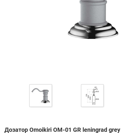
Дозатор Omoikiri OM-01 GR leningrad grey