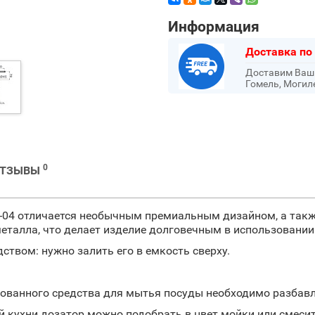
Информация
Доставка по
Доставим Ваш з
Гомель, Могил
0
ОТЗЫВЫ
-04 отличается необычным премиальным дизайном, а так
еталла, что делает изделие долговечным в использовании
твом: нужно залить его в емкость сверху.
ованного средства для мытья посуды необходимо разбавля
 кухни дозатор можно подобрать в цвет мойки или смесит