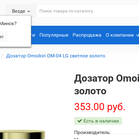
Везде
Минск
?
Услуги
Популярные
Распродажа
О компании
Дозатор Omoikiri OM-04 LG светлое золото
Дозатор Omoi
золото
353.00 руб.
Есть в наличии
Производитель: