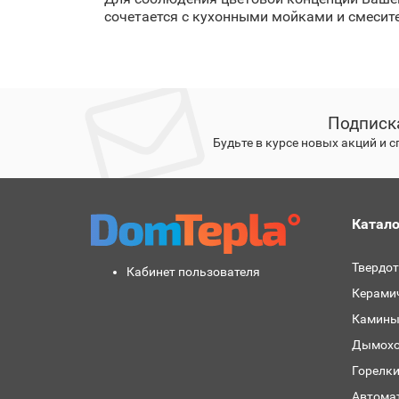
сочетается с кухонными мойками и смесит
Подписк
Будьте в курсе новых акций и 
Катало
Твердо
Кабинет пользователя
Керами
Камины
Дымохо
Горелк
Автома