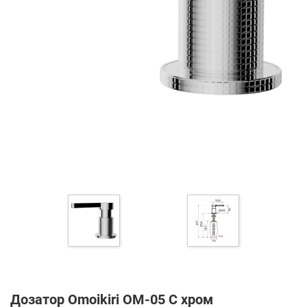
Дозатор Omoikiri OM-05 C хром