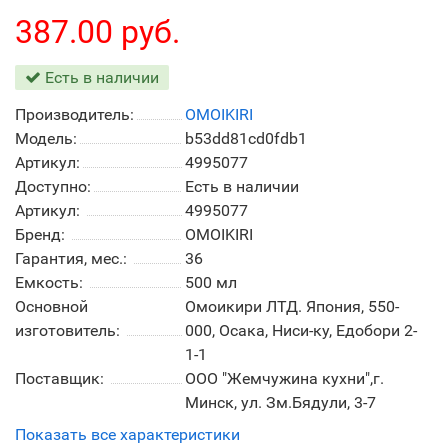
387.00 руб.
Есть в наличии
Производитель:
OMOIKIRI
Модель:
b53dd81cd0fdb1
Артикул:
4995077
Доступно:
Есть в наличии
Артикул:
4995077
Бренд:
OMOIKIRI
Гарантия, мес.:
36
Емкость:
500 мл
Основной
Омоикири ЛТД. Япония, 550-
изготовитель:
000, Осака, Ниси-ку, Едобори 2-
1-1
Поставщик:
ООО "Жемчужина кухни",г.
Минск, ул. Зм.Бядули, 3-7
Показать все характеристики