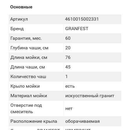
Основные
Артикул
4610015002331
Бренд
GRANFEST
Гарантия, мес.
60
Глубина чаши, см
20
Длина мойки, см
76
Длина чаши, см
45
Количество чаш
1
Крыло мойки
есть
Материал мойки
искусственный гранит
Отверстие под
нет
смеситель
Расположение крыла
оборачиваемая