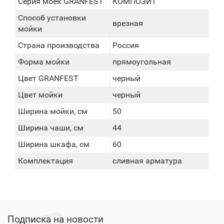
Серия моек GRANFEST
КОМПОЗИТ
Способ установки
врезная
мойки
Страна производства
Россия
Форма мойки
прямоугольная
Цвет GRANFEST
черный
Цвет мойки
черный
Ширина мойки, см
50
Ширина чаши, см
44
Ширина шкафа, см
60
Комплектация
сливная арматура
Подписка на новости