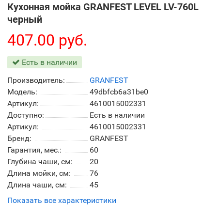
Кухонная мойка GRANFEST LEVEL LV-760L
черный
407.00 руб.
Есть в наличии
Производитель:
GRANFEST
Модель:
49dbfcb6a31be0
Артикул:
4610015002331
Доступно:
Есть в наличии
Артикул:
4610015002331
Бренд:
GRANFEST
Гарантия, мес.:
60
Глубина чаши, см:
20
Длина мойки, см:
76
Длина чаши, см:
45
Показать все характеристики