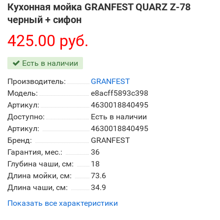
Кухонная мойка GRANFEST QUARZ Z-78
черный + сифон
425.00 руб.
Есть в наличии
Производитель:
GRANFEST
Модель:
e8acff5893c398
Артикул:
4630018840495
Доступно:
Есть в наличии
Артикул:
4630018840495
Бренд:
GRANFEST
Гарантия, мес.:
36
Глубина чаши, см:
18
Длина мойки, см:
73.6
Длина чаши, см:
34.9
Показать все характеристики