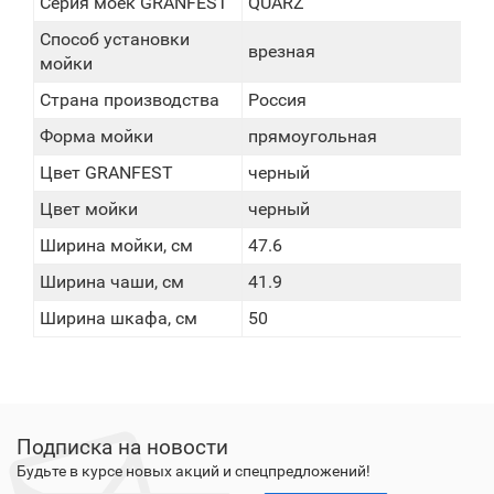
Серия моек GRANFEST
QUARZ
Способ установки
врезная
мойки
Страна производства
Россия
Форма мойки
прямоугольная
Цвет GRANFEST
черный
Цвет мойки
черный
Ширина мойки, см
47.6
Ширина чаши, см
41.9
Ширина шкафа, см
50
Подписка на новости
Будьте в курсе новых акций и спецпредложений!