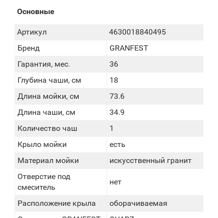
Основные
Артикул
4630018840495
Бренд
GRANFEST
Гарантия, мес.
36
Глубина чаши, см
18
Длина мойки, см
73.6
Длина чаши, см
34.9
Количество чаш
1
Крыло мойки
есть
Материал мойки
искусственный гранит
Отверстие под
нет
смеситель
Расположение крыла
оборачиваемая