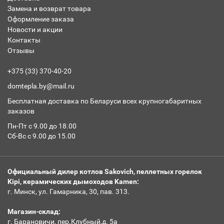
Замена и возврат товара
Оформление заказа
Новости и акции
Контакты
Отзывы
+375 (33) 370-40-20
domtepla.by@mail.ru
Бесплатная доставка по Беларуси всех крупногабаритных
заказов
Пн-Пт с 9.00 до 18.00
Сб-Вс с 9.00 до 15.00
Официальный дилер котлов Sakovich, пеллетных горелок
Kipi, керамических дымоходов Kamen:
г. Минск, ул. Гамарника, 30, пав. 313.
Магазин-склад:
г. Барановичи, пер.Клубный,д. 5а