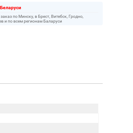
 Беларуси
аказ по Минску, в Брест, Витебск, Гродно,
ев и по всем регионам Баларуси