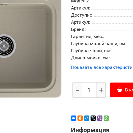
Модель:
Артикул:
Доступно:
Артикул:
Бренд:
Гарантия, мес.:
Глубина малой чаши, см:
Глубина чаши, см:
Длина мойки, см:
Показать все характеристи
-
+
В к
Информация