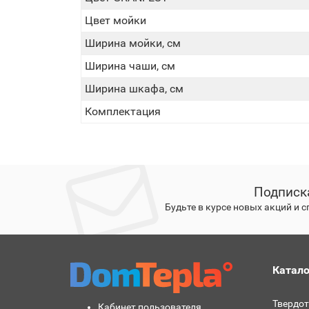
Цвет мойки
Ширина мойки, см
Ширина чаши, см
Ширина шкафа, см
Комплектация
Подписк
Будьте в курсе новых акций и 
Катало
Твердо
Кабинет пользователя