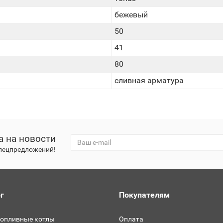
бежевый
50
41
80
сливная арматура
а на новости
спецпредложений!
г
Покупателям
топливные котлы
Оплата