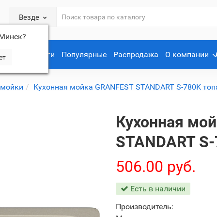
Везде
Минск
?
Услуги
Популярные
Распродажа
О компании
 мойки
Кухонная мойка GRANFEST STANDART S-780K топ
Кухонная мо
STANDART S-
506.00 руб.
Есть в наличии
Производитель: