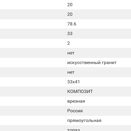
20
20
78.6
33
2
нет
искусственный гранит
нет
33х41
КОМПОЗИТ
врезная
Россия
прямоугольная
топаз