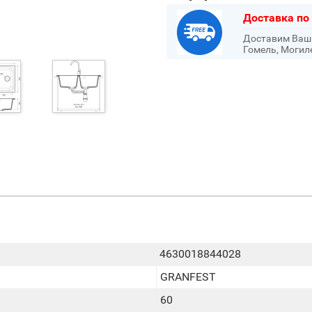
Доставка по
Доставим Ваш з
Гомель, Могил
4630018844028
GRANFEST
60