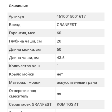
Основные
Артикул
4610015001617
Бренд
GRANFEST
Гарантия, мес.
60
Глубина чаши, см
20
Длина мойки, см
50
Длина чаши, см
43.5
Количество чаш
1
Крыло мойки
нет
Материал мойки
искусственный гранит
Отверстие под
нет
смеситель
Серия моек GRANFEST
КОМПОЗИТ