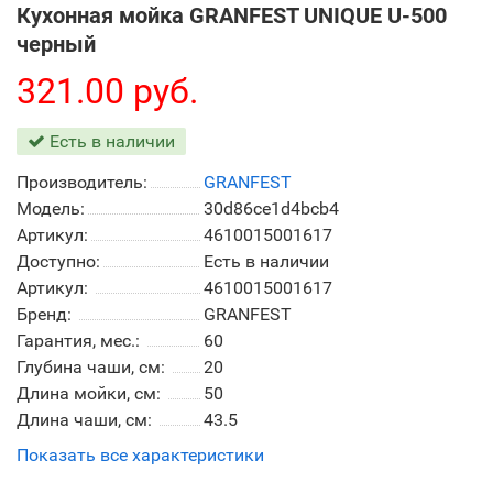
Кухонная мойка GRANFEST UNIQUE U-500
черный
321.00 руб.
Есть в наличии
Производитель:
GRANFEST
Модель:
30d86ce1d4bcb4
Артикул:
4610015001617
Доступно:
Есть в наличии
Артикул:
4610015001617
Бренд:
GRANFEST
Гарантия, мес.:
60
Глубина чаши, см:
20
Длина мойки, см:
50
Длина чаши, см:
43.5
Показать все характеристики