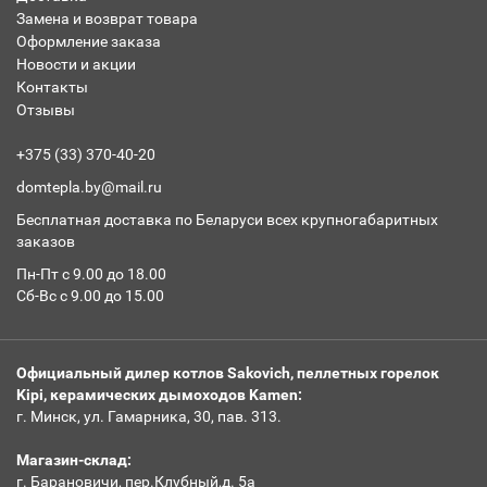
Замена и возврат товара
Оформление заказа
Новости и акции
Контакты
Отзывы
+375 (33) 370-40-20
domtepla.by@mail.ru
Бесплатная доставка по Беларуси всех крупногабаритных
заказов
Пн-Пт с 9.00 до 18.00
Сб-Вс с 9.00 до 15.00
Официальный дилер котлов Sakovich, пеллетных горелок
Kipi, керамических дымоходов Kamen:
г. Минск, ул. Гамарника, 30, пав. 313.
Магазин-склад:
г. Барановичи, пер.Клубный,д. 5а