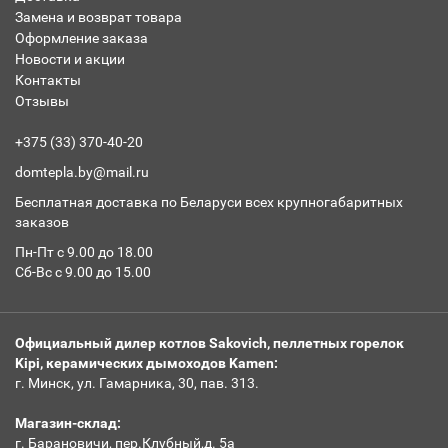
Замена и возврат товара
Оформление заказа
Новости и акции
Контакты
Отзывы
+375 (33) 370-40-20
domtepla.by@mail.ru
Бесплатная доставка по Беларуси всех крупногабаритных
заказов
Пн-Пт с 9.00 до 18.00
Сб-Вс с 9.00 до 15.00
Официальный дилер котлов Sakovich, пеллетных горелок
Kipi, керамических дымоходов Kamen:
г. Минск, ул. Гамарника, 30, пав. 313.
Магазин-склад:
г. Барановичи, пер.Клубный,д. 5а