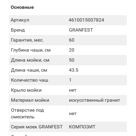
Основные
Артикул
4610015007824
Бренд
GRANFEST
Гарантия, мес.
60
Глубина чаши, см
20
Длина мойки, см
50
Длина чаши, см
43.5
Количество чаш
1
Крыло мойки
нет
Материал мойки
искусственный гранит
Отверстие под
нет
смеситель
Серия моек GRANFEST
КОМПОЗИТ