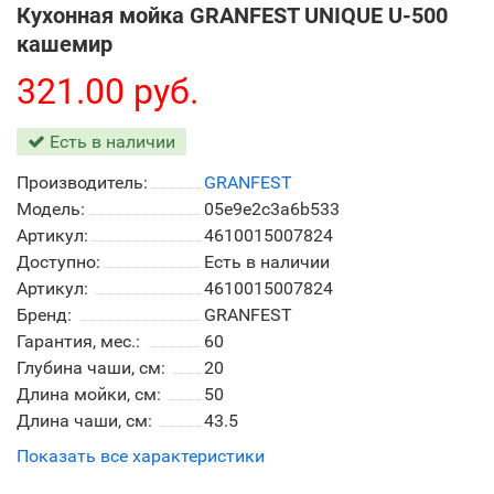
Кухонная мойка GRANFEST UNIQUE U-500
кашемир
321.00 руб.
Есть в наличии
Производитель:
GRANFEST
Модель:
05e9e2c3a6b533
Артикул:
4610015007824
Доступно:
Есть в наличии
Артикул:
4610015007824
Бренд:
GRANFEST
Гарантия, мес.:
60
Глубина чаши, см:
20
Длина мойки, см:
50
Длина чаши, см:
43.5
Показать все характеристики