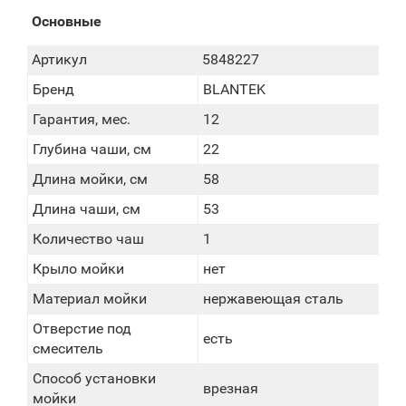
Основные
Артикул
5848227
Бренд
BLANTEK
Гарантия, мес.
12
Глубина чаши, см
22
Длина мойки, см
58
Длина чаши, см
53
Количество чаш
1
Крыло мойки
нет
Материал мойки
нержавеющая сталь
Отверстие под
есть
смеситель
Способ установки
врезная
мойки