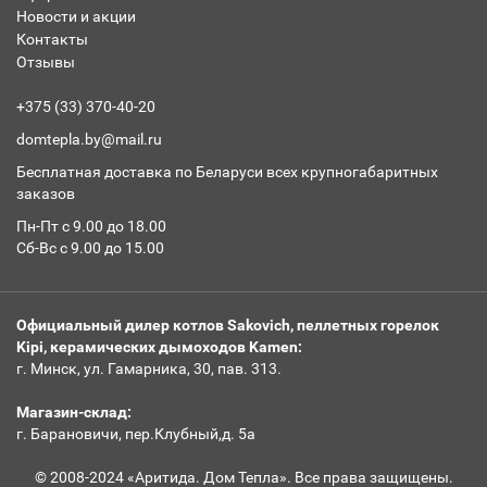
Новости и акции
Контакты
Отзывы
+375 (33) 370-40-20
domtepla.by@mail.ru
Бесплатная доставка по Беларуси всех крупногабаритных
заказов
Пн-Пт с 9.00 до 18.00
Сб-Вс с 9.00 до 15.00
Официальный дилер котлов Sakovich, пеллетных горелок
Kipi, керамических дымоходов Kamen:
г. Минск, ул. Гамарника, 30, пав. 313.
Магазин-склад:
г. Барановичи, пер.Клубный,д. 5а
© 2008-2024 «Аритида. Дом Тепла». Все права защищены.