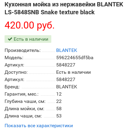
Кухонная мойка из нержавейки BLANTEK
LS-5848SNB Snake texture black
420.00 руб.
Есть в наличии
Производитель:
BLANTEK
Модель:
596224655df5ba
Артикул:
5848227
Доступно:
Есть в наличии
Артикул:
5848227
Бренд:
BLANTEK
Гарантия, мес.:
12
Глубина чаши, см:
22
Длина мойки, см:
58
Длина чаши, см:
53
Показать все характеристики