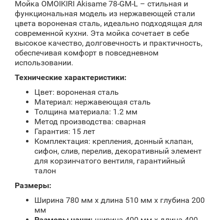
Мойка OMOIKIRI Akisame 78-GM-L – стильная и
функциональная модель из нержавеющей стали
цвета вороненая сталь, идеально подходящая для
современной кухни. Эта мойка сочетает в себе
высокое качество, долговечность и практичность,
обеспечивая комфорт в повседневном
использовании.
Технические характеристики:
Цвет: вороненая сталь
Материал: нержавеющая сталь
Толщина материала: 1.2 мм
Метод производства: сварная
Гарантия: 15 лет
Комплектация: крепления, донный клапан,
сифон, слив, перелив, декоративный элемент
для корзинчатого вентиля, гарантийный
талон
Размеры:
Ширина 780 мм x длина 510 мм x глубина 200
мм
Размеры чаши:
ширина 400 мм x длина 400