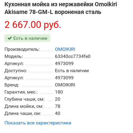
Кухонная мойка из нержавейки Omoikiri
Akisame 78-GM-L вороненая сталь
2 667.00 руб.
Есть в наличии
Производитель:
OMOIKIRI
Модель:
63340cc7734fe0
Артикул:
4973099
Доступно:
Есть в наличии
Артикул:
4973099
Бренд:
OMOIKIRI
Гарантия, мес.:
180
Глубина чаши, см:
20
Длина мойки, см:
78
Длина чаши, см:
40
Показать все характеристики