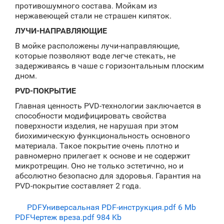
противошумного состава. Мойкам из
нержавеющей стали не страшен кипяток.
ЛУЧИ-НАПРАВЛЯЮЩИЕ
В мойке расположены лучи-направляющие,
которые позволяют воде легче стекать, не
задерживаясь в чаше с горизонтальным плоским
дном.
PVD-ПОКРЫТИЕ
Главная ценность PVD-технологии заключается в
способности модифицировать свойства
поверхности изделия, не нарушая при этом
биохимическую функциональность основного
материала. Такое покрытие очень плотно и
равномерно прилегает к основе и не содержит
микротрещин. Оно не только эстетично, но и
абсолютно безопасно для здоровья. Гарантия на
PVD-покрытие составляет 2 года.
PDF
Универсальная PDF-инструкция.pdf
6 Mb
PDF
Чертеж вреза.pdf
984 Kb