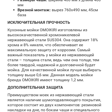
мм
Врезной монтаж:
вырез 760x490 мм, 45см
база
ИСКЛЮЧИТЕЛЬНАЯ ПРОЧНОСТЬ
Кухонные мойки OMOIKIRI изготовлены из
высококачественной хромоникелевой
нержавеющей стали SUS304. Она содержит 18%
хрома и 8% никеля, что обеспечивает ее
максимальную защиту от коррозии. Самый
важный показатель у мойки из нержавеющей
стали – толщина стали, ведь чем она толще, тем
более твердой, надежной и долговечной будет
мойка. Для качественной мойки лучше выбирать
толщину выше 0,6 мм. Данная модель мойки
бренда OMOIKIRI имеют толщину 1,2 мм.
ДОПОЛНИТЕЛЬНАЯ ЗАЩИТА
Преимуществом моек из нержавеющей стали
является наличие шумоподавляющего покрытия,
которое состоит из двух компонентов: резиновой
накладки на дне, по бокам чаши и специального