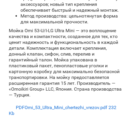
аксессуаров; новый тип крепления
обеспечивает быстрый и надежный монтаж.
Метод производства: цельнотянутая форма
для максимальной прочности.
Мойка Omi 53-U/I-LG Ultra Mini — это воплощение
качества и компактности, созданное для тех, кто
ценит надежность и функциональность в каждой
детали. Комплектация включает крепления,
донный клапан, сифон, слив, перелив и
гарантийный талон. Мойка упакована в
пластиковый пакет, пенопластовые уголки и
картонную коробку для максимально безопасной
транспортировки. На мойку предоставляется
расширенная гарантия 15 лет. Производитель —
«Omoikiri Group» LLC, Япония. Страна производства
— Турция.
PDF
Omi_53_Ultra_Mini_chertezhi_vrezov.pdf
232
Kb