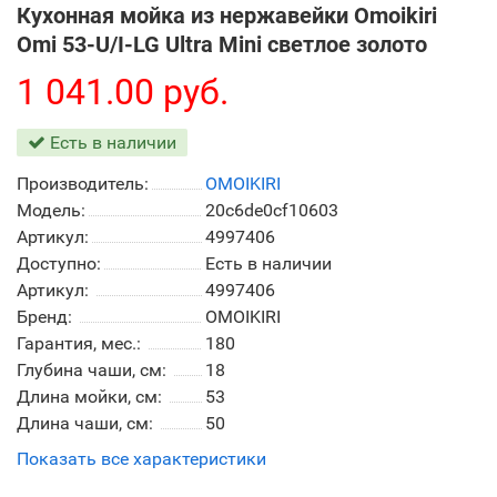
Кухонная мойка из нержавейки Omoikiri
Omi 53-U/I-LG Ultra Mini светлое золото
1 041.00 руб.
Есть в наличии
Производитель:
OMOIKIRI
Модель:
20c6de0cf10603
Артикул:
4997406
Доступно:
Есть в наличии
Артикул:
4997406
Бренд:
OMOIKIRI
Гарантия, мес.:
180
Глубина чаши, см:
18
Длина мойки, см:
53
Длина чаши, см:
50
Показать все характеристики