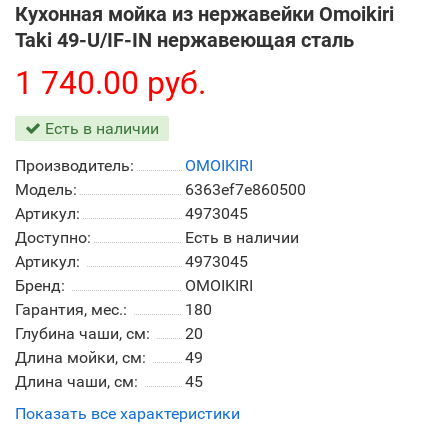
Кухонная мойка из нержавейки Omoikiri
Taki 49-U/IF-IN нержавеющая сталь
1 740.00 руб.
Есть в наличии
Производитель:
OMOIKIRI
Модель:
6363ef7e860500
Артикул:
4973045
Доступно:
Есть в наличии
Артикул:
4973045
Бренд:
OMOIKIRI
Гарантия, мес.:
180
Глубина чаши, см:
20
Длина мойки, см:
49
Длина чаши, см:
45
Показать все характеристики