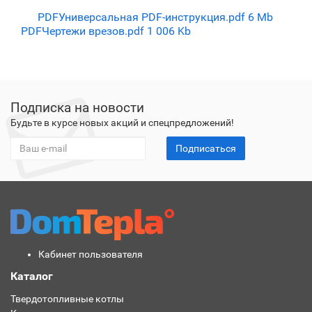
PDF
Универсальная PDF-инструкция.pdf
6 Mb
PDF
Чертежи врезов.pdf
1 006 Kb
Подписка на новости
Будьте в курсе новых акций и спецпредложений!
Подписаться
Кабинет пользователя
Каталог
Твердотопливные котлы