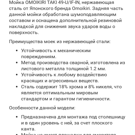
Мойка OMOIKIRI TAKI 49-U/IF-IN, нержавеющая
сталь от Японского бренда Omoikiri. Задняя часть
данной мойки обработана шумоподавляющим
составом и оснащена дополнительной резиновой
накладкой для снижения звука ударов воды о
поверхность.
Преимущества моек из нержавеющей стали:
Устойчивость к механическим
повреждениям.
Метод производства сварной, изготовлена из
листового металла толщиной 1.2 мм.
Устойчивость к любому воздействию
красящих и агрессивных веществ.
Cталь содержит 18% хрома и 8% никеля, что
является оптимальным мировым
стандартом и гарантом гигиеничности.
Особенности данной модели:
Предназначена для монтажа под столешницу
и в один уровень с ней, за счет плоского
канта.
Мойка не имеет площадки для смесителя ,