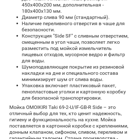
450x400x200 мм, дополнительная -
180x400x130 мм.
Диаметр слива 90 мм (стандартный).
Наличие переливного отверстия в чаше для
безопасности.
Конструкция "Side SF" с сливным отверстием,
смещенным в угол чаши, позволяет легко
разместить под мойкой измельчитель
пищевых отходов, мусорное ведро и фильтр
для воды.
Шумоподавляющее покрытие из резиновой
накладки на дне и специального состава
минимизирует шум от слива воды.
Упаковка включает пластиковый пакет,
пенопластовые уголки и картонную коробку
для безопасной транспортировки.
Мойка OMOIKIRI Taki 69-2-U/IF-GB-R Side – это
отличный выбор для тех, кто ценит надежность,
гигиену и функциональность на кухне. Мойка
поставляется в картонной коробке с креплениями,
донным клапаном, сифоном, сливом, переливом и
гарантийным талоном. Страна производства -