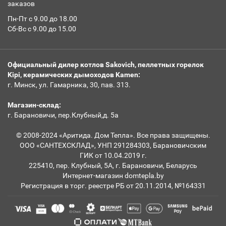
заказов
Пн-Пт с 9.00 до 18.00
Сб-Вс с 9.00 до 15.00
Официальный дилер котлов Sakovich, пеллетных горелок
Kipi, керамических дымоходов Kamen:
г. Минск, ул. Гамарника, 30, пав. 313.
Магазин-склад:
г. Барановичи, пер.Клубный,д. 5а
© 2008-2024 «Аритида. Дом Тепла». Все права защищены.
ООО «САНТЕХСКЛАД», УНП 291284303, Барановичским
ГИК от 10.04.2019 г.
225410, пер. Клубный, 5А, г. Барановичи, Беларусь
Интернет-магазин domtepla.by
Регистрация в торг. реестре РБ от 20.11.2014, №164331