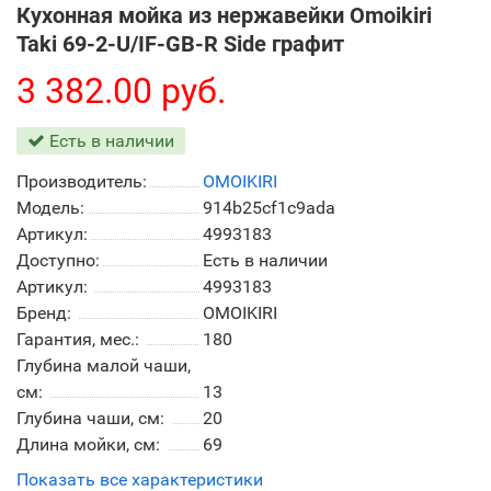
Кухонная мойка из нержавейки Omoikiri
Taki 69-2-U/IF-GB-R Side графит
3 382.00 руб.
Есть в наличии
Производитель:
OMOIKIRI
Модель:
914b25cf1c9ada
Артикул:
4993183
Доступно:
Есть в наличии
Артикул:
4993183
Бренд:
OMOIKIRI
Гарантия, мес.:
180
Глубина малой чаши,
см:
13
Глубина чаши, см:
20
Длина мойки, см:
69
Показать все характеристики