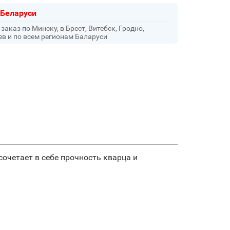
 Беларуси
аказ по Минску, в Брест, Витебск, Гродно,
ев и по всем регионам Баларуси
сочетает в себе прочность кварца и