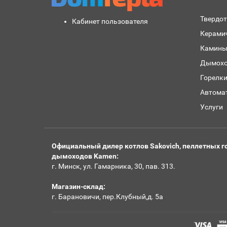
Твердо
Кабинет пользователя
Керами
Камины
Дымохо
Горелк
Автома
Услуги
Официальный дилер котлов Sakovich, пеллетных го
дымоходов Kamen:
г. Минск, ул. Гамарника, 30, пав. 313.
Магазин-склад:
г. Барановичи, пер.Клубный,д. 5а