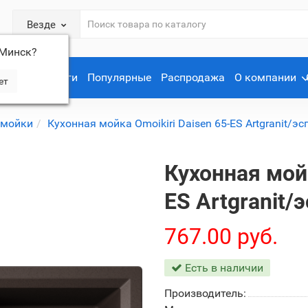
Везде
Минск
?
Услуги
Популярные
Распродажа
О компании
 мойки
Кухонная мойка Omoikiri Daisen 65-ES Artgranit/эс
Кухонная мойк
ES Artgranit/
767.00 руб.
Есть в наличии
Производитель: