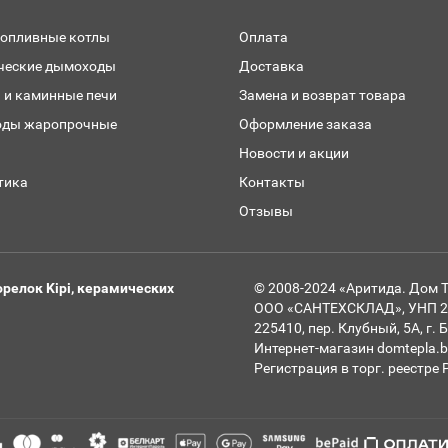
топливные котлы
Оплата
ческие дымоходы
Доставка
 и каминные печи
Замена и возврат товара
ды жаропрочные
Оформление заказа
и
Новости и акции
тика
Контакты
Отзывы
релок Kipi, керамических
© 2008-2024 «Аритида. Дом 
ООО «САНТЕХСКЛАД», УНП 291
225410, пер. Клубный, 5А, г.
Интернет-магазин domtepla.b
Регистрация в торг. реестре 