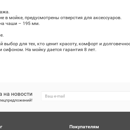
ажа.
ие в мойке, предусмотрены отверстия для аксессуаров.
на чаши – 195 мм.
е.
й выбор для тех, кто ценит красоту, комфорт и долговечно
 сифоном. На мойку дается гарантия 8 лет.
а на новости
спецпредложений!
г
Покупателям