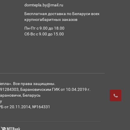
domtepla.by@mail.ru
Бесплатная доставка по Беларуси всех
крупногабаритных заказов
Пн-Пт с 9.00 до 18.00
Сб-Вс с 9.00 до 15.00
Тепла». Все права защищены.
284303, Барановичским ГИК от 10.04.2019 г.
 Барановичи, Беларусь
y
РБ от 20.11.2014, №164331