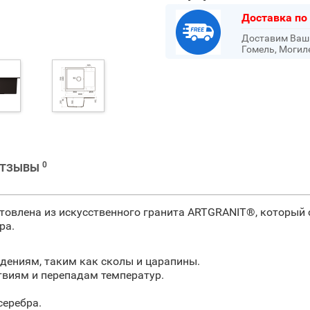
Доставка по
Доставим Ваш з
Гомель, Могил
0
ОТЗЫВЫ
отовлена из искусственного гранита ARTGRANIT®, который 
ра.
дениям, таким как сколы и царапины.
твиям и перепадам температур.
серебра.