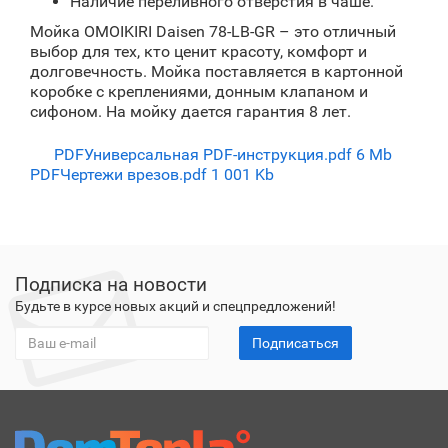
Наличие переливного отверстия в чаше.
Мойка OMOIKIRI Daisen 78-LB-GR – это отличный
выбор для тех, кто ценит красоту, комфорт и
долговечность. Мойка поставляется в картонной
коробке с креплениями, донным клапаном и
сифоном. На мойку дается гарантия 8 лет.
PDF
Универсальная PDF-инструкция.pdf
6 Mb
PDF
Чертежи врезов.pdf
1 001 Kb
Подписка на новости
Будьте в курсе новых акций и спецпредложений!
Подписаться