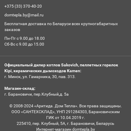
+375 (33) 370-40-20
domtepla.by@mail.ru
Бесплатная доставка по Беларуси всех крупногабаритных
заказов
Пн-Пт с 9.00 до 18.00
Сб-Вс с 9.00 до 15.00
Официальный дилер котлов Sakovich, пеллетных горелок
Kipi, керамических дымоходов Kamen:
г. Минск, ул. Гамарника, 30, пав. 313.
Магазин-склад:
г. Барановичи, пер.Клубный,д. 5а
© 2008-2024 «Аритида. Дом Тепла». Все права защищены.
ООО «САНТЕХСКЛАД», УНП 291284303, Барановичским
ГИК от 10.04.2019 г.
225410, пер. Клубный, 5А, г. Барановичи, Беларусь
Интернет-магазин domtepla.by