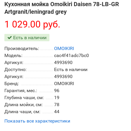
Кухонная мойка Omoikiri Daisen 78-LB-GR
Artgranit/leningrad grey
1 029.00 руб.
Есть в наличии
Производитель:
OMOIKIRI
Модель:
cac4f41adc7bc0
Артикул:
4993690
Доступно:
Есть в наличии
Артикул:
4993690
Бренд:
OMOIKIRI
Гарантия, мес.:
96
Глубина чаши, см:
19
Длина мойки, см:
78
Длина чаши, см:
44
Показать все характеристики