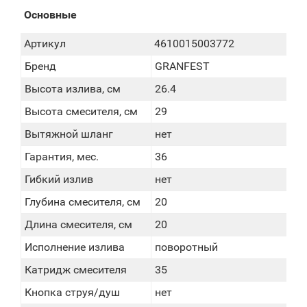
Основные
Артикул
4610015003772
Бренд
GRANFEST
Высота излива, см
26.4
Высота смесителя, см
29
Вытяжной шланг
нет
Гарантия, мес.
36
Гибкий излив
нет
Глубина смесителя, см
20
Длина смесителя, см
20
Исполнение излива
поворотный
Катридж смесителя
35
Кнопка струя/душ
нет