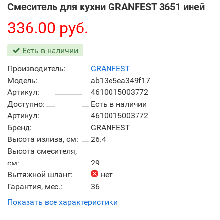
Смеситель для кухни GRANFEST 3651 иней
336.00 руб.
Есть в наличии
Производитель:
GRANFEST
Модель:
ab13e5ea349f17
Артикул:
4610015003772
Доступно:
Есть в наличии
Артикул:
4610015003772
Бренд:
GRANFEST
Высота излива, см:
26.4
Высота смесителя,
см:
29
Вытяжной шланг:
нет
Гарантия, мес.:
36
Показать все характеристики