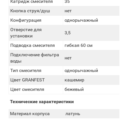
Катридж смесителя
35
Кнопка струя/душ
нет
Конфигурация
однорычажный
Отверстие для
3,5
установки
Подводка смесителя
гибкая 60 см
Подключение фильтра
нет
воды
Тип смесителя
однорычажный
Цвет GRANFEST
кашемир
Цвет смесителя
бежевый
Технические характеристики
Материал корпуса
латунь