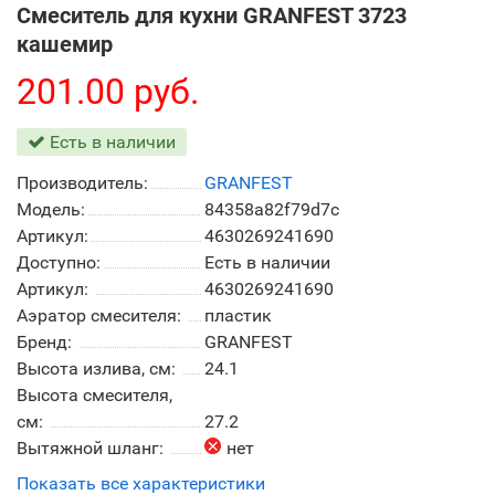
Смеситель для кухни GRANFEST 3723
кашемир
201.00 руб.
Есть в наличии
Производитель:
GRANFEST
Модель:
84358a82f79d7c
Артикул:
4630269241690
Доступно:
Есть в наличии
Артикул:
4630269241690
Аэратор смесителя:
пластик
Бренд:
GRANFEST
Высота излива, см:
24.1
Высота смесителя,
см:
27.2
Вытяжной шланг:
нет
Показать все характеристики