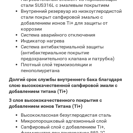
стали SUS316L с эмалевым покрытием
Внутренний резервуар из низкоуглеродистой
стали покрыт сапфировой эмалью с
добавлением ионов Ti+ для защиты от
коррозии
Система аварийного отключения
Индикатор нагрева
Система антибактериальной защиты
(антибактериальное покрытие
предохранительного клапана и патрубка)
Плотный слой термоизоляции и
пенополиуретана
Долгий срок службы внутреннего бака благодаря
слою высококачественной сапфировой эмали с
добавлением титана (
Ti
+)
3 слоя высококачественного покрытия с
добавлением ионов Титана (
Ti
+)
Высококлассная безуглеродистая сталь
Микропорошковый адгезионный слой
Сапфировый слой с добавлением Ti+,
формируется при температуре 850
°С