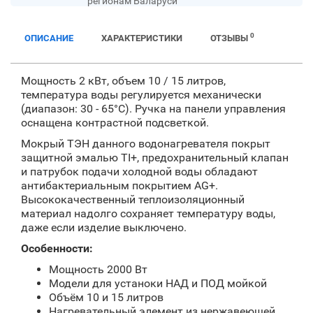
регионам Баларуси
0
ОПИСАНИЕ
ХАРАКТЕРИСТИКИ
ОТЗЫВЫ
Мощность 2 кВт, объем 10 / 15 литров,
температура воды регулируется механически
(диапазон: 30 - 65°C). Ручка на панели управления
оснащена контрастной подсветкой.
Мокрый ТЭН данного водонагревателя покрыт
защитной эмалью TI+, предохранительный клапан
и патрубок подачи холодной воды обладают
антибактериальным покрытием AG+.
Высококачественный теплоизоляционный
материал надолго сохраняет температуру воды,
даже если изделие выключено.
Особенности:
Мощность 2000 Вт
Модели для устаноки НАД и ПОД мойкой
Объём 10 и 15 литров
Нагревательный элемент из нержавеющей