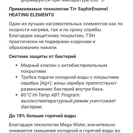
Применяемые
технологии
Ti+ SaphirEnamel
HEATING ELEMENTS
Один из лучших нагревательных элементов как по
скорости нагрева, так и по сроку службы.
Благодаря защитному покрытию, ТЭН
практически не подвержен коррозии и
образованию накипи.
Система защиты от бактерий
Медный клапан с антибактериальным
покрытием
Трубка подачи холодной воды с покрытием
серебра (Ag+): ионы серебра препятствуют
размножению бактерий внутри бака.
80
°С
Hi
-
Temp
ABT
Program
:
высокотемпературный режим уничтожает
бактерии.
До 18% больше горячей воды
Благодаря технологии Mega Water, значительно
снижается смешение холодной и горячей воды во