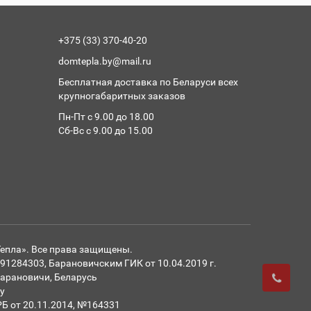
+375 (33) 370-40-20
domtepla.by@mail.ru
Бесплатная доставка по Беларуси всех
крупногабаритных заказов
Пн-Пт с 9.00 до 18.00
Сб-Вс с 9.00 до 15.00
Тепла». Все права защищены.
284303, Барановичским ГИК от 10.04.2019 г.
 Барановичи, Беларусь
y
РБ от 20.11.2014, №164331