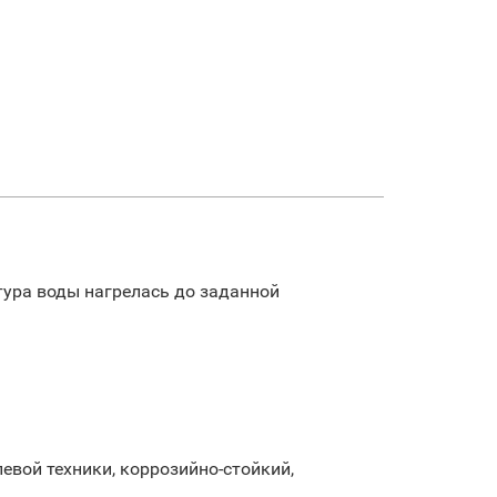
атура воды нагрелась до заданной
вой техники, коррозийно-стойкий,