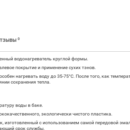
0
ОТЗЫВЫ
енный водонагреватель круглой формы.
левое покрытие и применение сухих тэнов.
собен нагревать воду до 35-75°С. После того, как темпер
янии сохранения тепла.
атуру воды в баке.
кокачественного, экологически чистого пластика.
, изготовленный с использованием самой передовой эмале
ающий срок службы.