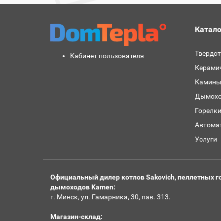
Катало
Твердо
Кабинет пользователя
Керами
Камины
Дымохо
Горелк
Автома
Услуги
Официальный дилер котлов Sakovich, пеллетных го
дымоходов Kamen:
г. Минск, ул. Гамарника, 30, пав. 313.
Магазин-склад: