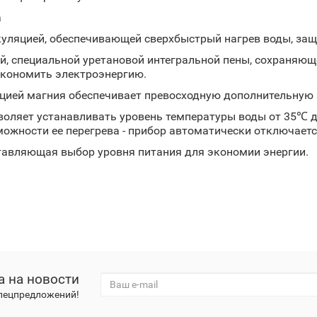
а
уляцией, обеспечивающей сверхбыстрый нагрев воды, за
й, специальной уретановой интегральной пены, сохраняющ
экономить электроэнергию.
цией магния обеспечивает превосходную дополнительную 
воляет устанавливать уровень температуры воды от 35℃ д
можности ее перегрева - прибор автоматически отключаетс
тавляющая выбор уровня питания для экономии энергии.
а на новости
спецпредложений!