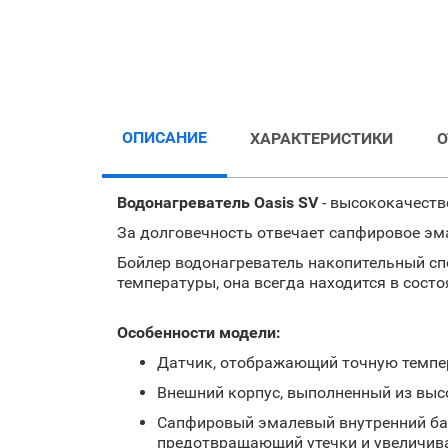
ОПИСАНИЕ
ХАРАКТЕРИСТИКИ
Водонагреватель Oasis SV
- высококачеств
За долговечность отвечает сапфировое эма
Бойлер водонагреватель накопительный спо
температуры, она всегда находится в состо
Особенности модели:
Датчик, отображающий точную темпер
Внешний корпус, выполненный из высо
Сапфировый эмалевый внутренний бак
предотвращающий утечки и увеличив