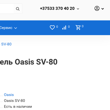
+37533
370 40 20
0
0
0
Сервис
 SV-80
ель Oasis SV-80
Oasis
Oasis SV-80
Есть в наличии