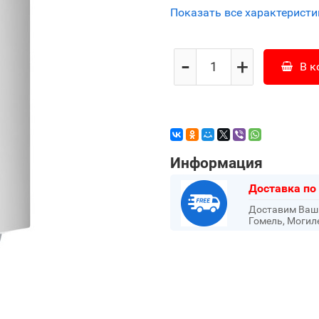
Показать все характеристи
-
+
В к
Информация
Доставка по
Доставим Ваш з
Гомель, Могил