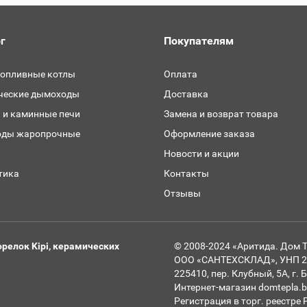
г
Покупателям
топливные котлы
Оплата
ческие дымоходы
Доставка
 и каминные печи
Замена и возврат товара
ды жаропрочные
Оформление заказа
и
Новости и акции
тика
Контакты
Отзывы
релок Kipi, керамических
© 2008-2024 «Аритида. Дом 
ООО «САНТЕХСКЛАД», УНП 291
225410, пер. Клубный, 5А, г.
Интернет-магазин domtepla.b
Регистрация в торг. реестре 