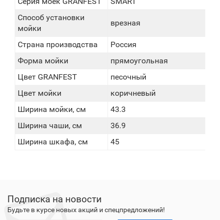
Серия моек GRANFEST
SMART
Способ установки
врезная
мойки
Страна производства
Россия
Форма мойки
прямоугольная
Цвет GRANFEST
песочный
Цвет мойки
коричневый
Ширина мойки, см
43.3
Ширина чаши, см
36.9
Ширина шкафа, см
45
Подписка на новости
Будьте в курсе новых акций и спецпредложений!