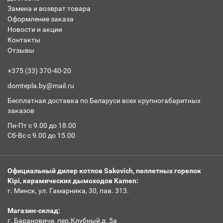
Замена и возврат товара
Оформление заказа
Новости и акции
Контакты
Отзывы
+375 (33) 370-40-20
domtepla.by@mail.ru
Бесплатная доставка по Беларуси всех крупногабаритных
заказов
Пн-Пт с 9.00 до 18.00
Сб-Вс с 9.00 до 15.00
Официальный дилер котлов Sakovich, пеллетных горелок
Kipi, керамических дымоходов Kamen:
г. Минск, ул. Гамарника, 30, пав. 313.
Магазин-склад:
г. Барановичи, пер.Клубный,д. 5а