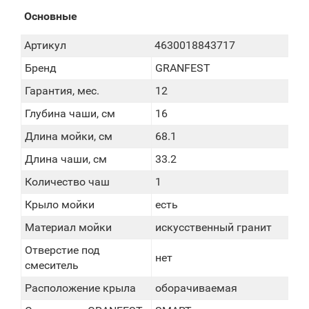
Основные
Артикул
4630018843717
Бренд
GRANFEST
Гарантия, мес.
12
Глубина чаши, см
16
Длина мойки, см
68.1
Длина чаши, см
33.2
Количество чаш
1
Крыло мойки
есть
Материал мойки
искусственный гранит
Отверстие под
нет
смеситель
Расположение крыла
оборачиваемая