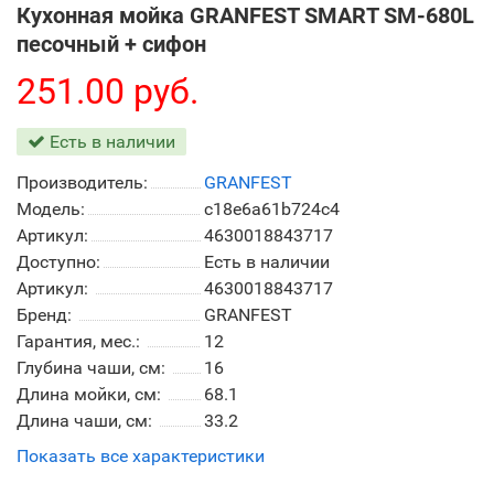
Кухонная мойка GRANFEST SMART SM-680L
песочный + сифон
251.00 руб.
Есть в наличии
Производитель:
GRANFEST
Модель:
c18e6a61b724c4
Артикул:
4630018843717
Доступно:
Есть в наличии
Артикул:
4630018843717
Бренд:
GRANFEST
Гарантия, мес.:
12
Глубина чаши, см:
16
Длина мойки, см:
68.1
Длина чаши, см:
33.2
Показать все характеристики