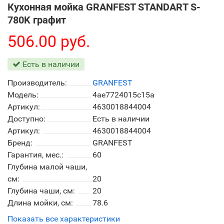
Кухонная мойка GRANFEST STANDART S-
780K графит
506.00 руб.
Есть в наличии
Производитель:
GRANFEST
Модель:
4ae7724015c15a
Артикул:
4630018844004
Доступно:
Есть в наличии
Артикул:
4630018844004
Бренд:
GRANFEST
Гарантия, мес.:
60
Глубина малой чаши,
см:
20
Глубина чаши, см:
20
Длина мойки, см:
78.6
Показать все характеристики