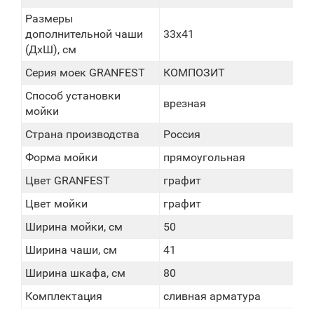
Размеры
дополнительной чаши
33х41
(ДхШ), см
Серия моек GRANFEST
КОМПОЗИТ
Способ установки
врезная
мойки
Страна производства
Россия
Форма мойки
прямоугольная
Цвет GRANFEST
графит
Цвет мойки
графит
Ширина мойки, см
50
Ширина чаши, см
41
Ширина шкафа, см
80
Комплектация
сливная арматура