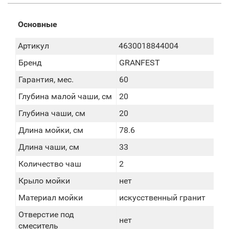
Основные
Артикул
4630018844004
Бренд
GRANFEST
Гарантия, мес.
60
Глубина малой чаши, см
20
Глубина чаши, см
20
Длина мойки, см
78.6
Длина чаши, см
33
Количество чаш
2
Крыло мойки
нет
Материал мойки
искусственный гранит
Отверстие под
нет
смеситель