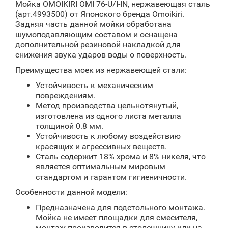
Мойка OMOIKIRI OMI 76-U/I-IN, нержавеющая сталь
(арт.4993500) от Японского бренда Omoikiri.
Задняя часть данной мойки обработана
шумоподавляющим составом и оснащена
дополнительной резиновой накладкой для
снижения звука ударов воды о поверхность.
Преимущества моек из нержавеющей стали:
Устойчивость к механическим
повреждениям.
Метод производства цельнотянутый,
изготовлена из одного листа металла
толщиной 0.8 мм.
Устойчивость к любому воздействию
красящих и агрессивных веществ.
Cталь содержит 18% хрома и 8% никеля, что
является оптимальным мировым
стандартом и гарантом гигиеничности.
Особенности данной модели:
Предназначена для подстольного монтажа.
Мойка не имеет площадки для смесителя,
монтаж производится в столешницу или на