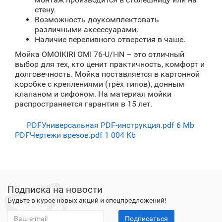
стену.
Возможность доукомплектовать
различными аксессуарами.
Наличие переливного отверстия в чаше.
Мойка OMOIKIRI OMI 76-U/I-IN – это отличный
выбор для тех, кто ценит практичность, комфорт и
долговечность. Мойка поставляется в картонной
коробке с креплениями (трёх типов), донным
клапаном и сифоном. На материал мойки
распространяется гарантия в 15 лет.
PDF
Универсальная PDF-инструкция.pdf
6 Mb
PDF
Чертежи врезов.pdf
1 004 Kb
Подписка на новости
Будьте в курсе новых акций и спецпредложений!
Подписаться