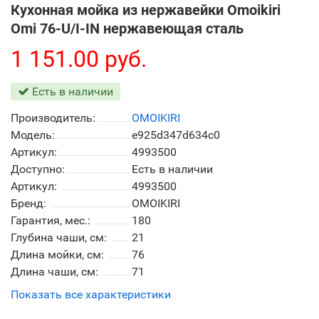
Кухонная мойка из нержавейки Omoikiri
Omi 76-U/I-IN нержавеющая сталь
1 151.00 руб.
Есть в наличии
Производитель:
OMOIKIRI
Модель:
e925d347d634c0
Артикул:
4993500
Доступно:
Есть в наличии
Артикул:
4993500
Бренд:
OMOIKIRI
Гарантия, мес.:
180
Глубина чаши, см:
21
Длина мойки, см:
76
Длина чаши, см:
71
Показать все характеристики